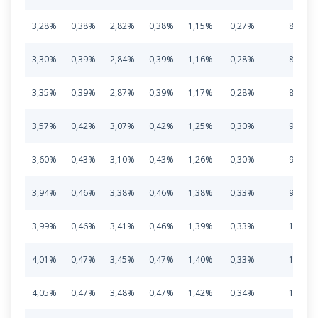
3,28%
0,38%
2,82%
0,38%
1,15%
0,27%
8,28%
3,30%
0,39%
2,84%
0,39%
1,16%
0,28%
8,36%
3,35%
0,39%
2,87%
0,39%
1,17%
0,28%
8,45%
3,57%
0,42%
3,07%
0,42%
1,25%
0,30%
9,03%
3,60%
0,43%
3,10%
0,43%
1,26%
0,30%
9,12%
3,94%
0,46%
3,38%
0,46%
1,38%
0,33%
9,95%
3,99%
0,46%
3,41%
0,46%
1,39%
0,33%
10,04
4,01%
0,47%
3,45%
0,47%
1,40%
0,33%
10,13
4,05%
0,47%
3,48%
0,47%
1,42%
0,34%
10,23